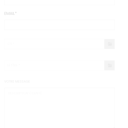
EMAIL
CV *
LETTRE *
VOTRE MESSAGE