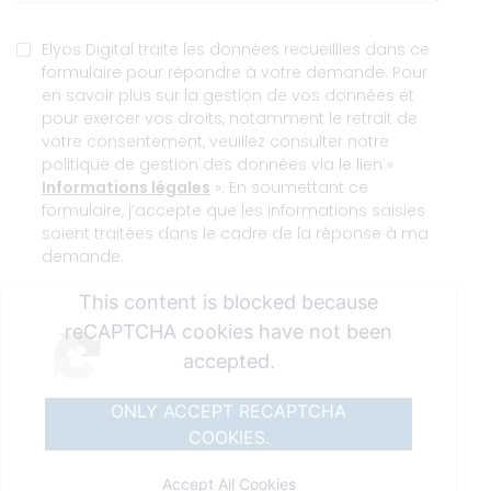
POLITIQUE
Elyos Digital traite les données recueillies dans ce
DE
formulaire pour répondre à votre demande. Pour
VIE
en savoir plus sur la gestion de vos données et
PRIVÉE
pour exercer vos droits, notamment le retrait de
votre consentement, veuillez consulter notre
politique de gestion des données via le lien «
Informations légales
». En soumettant ce
formulaire, j’accepte que les informations saisies
soient traitées dans le cadre de la réponse à ma
demande.
This content is blocked because
reCAPTCHA cookies have not been
accepted.
ONLY ACCEPT RECAPTCHA
COOKIES.
Accept All Cookies